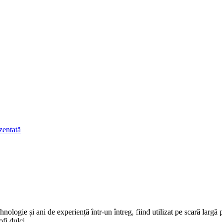
logie și ani de experiență într-un întreg, fiind utilizat pe scară largă
fi dulci.