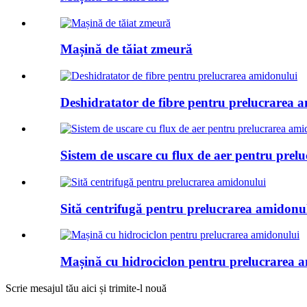
Mașină de tăiat zmeură
Deshidratator de fibre pentru prelucrarea 
Sistem de uscare cu flux de aer pentru prel
Sită centrifugă pentru prelucrarea amidonu
Mașină cu hidrociclon pentru prelucrarea 
Scrie mesajul tău aici și trimite-l nouă