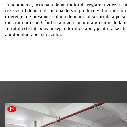
Funcționarea, acționată de un motor de reglare a vitezei ca
rezervorul de nămol, pompa de vid produce vid în interior
diferenței de presiune, soluția de material suspendată pe s
un strat uniform. Când se atinge o anumită grosime de la r
filtratul este introdus în separatorul de abur, pentru a se at
amidonului, apei și gazului.