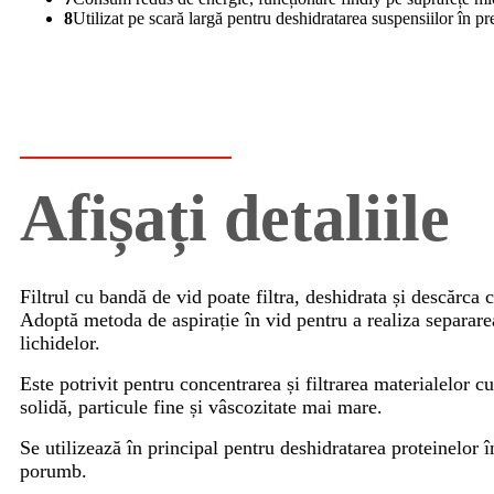
8
Utilizat pe scară largă pentru deshidratarea suspensiilor în p
Afișați detaliile
Filtrul cu bandă de vid poate filtra, deshidrata și descărca 
Adoptă metoda de aspirație în vid pentru a realiza separarea
lichidelor.
Este potrivit pentru concentrarea și filtrarea materialelor c
solidă, particule fine și vâscozitate mai mare.
Se utilizează în principal pentru deshidratarea proteinelor 
porumb.