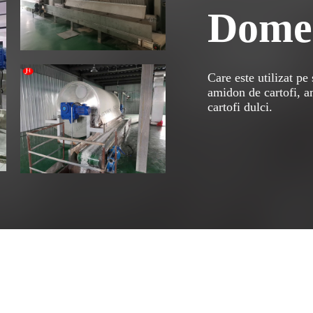
Domen
Care este utilizat pe
amidon de cartofi, 
cartofi dulci.