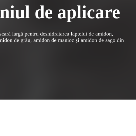
iul de aplicare
 scară largă pentru deshidratarea laptelui de amidon,
amidon de grâu, amidon de manioc și amidon de sago din